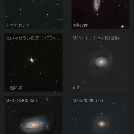
えすとれいる
mikoyan
北のマゼラン星雲（NGC4440)
M94 (りょうけん座銀河）
川越の星
ｍ2
M63 (NGC5055)
M94(20260517)