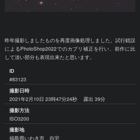
昨年撮影しましたものを再度画像処理しました。試行錯誤
によるPhotoShop2022でのカブリ補正を行い、前作に比
して淡い部分も表現出来たと思います。
ID
#83123
撮影日時
2021年2月10日 23時47分24秒
露出 39分
撮影方法
ISO3200
撮影地
福島県いわき市 自宅