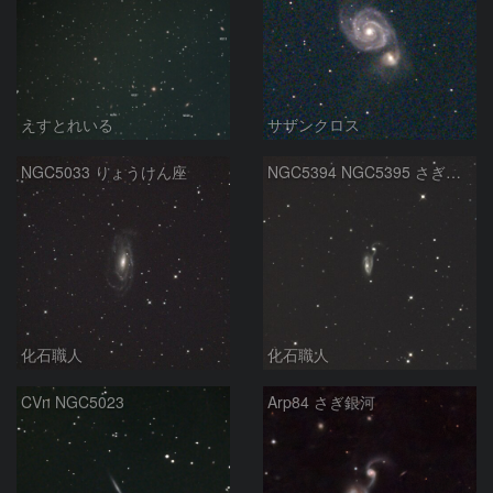
えすとれいる
サザンクロス
NGC5033 りょうけん座
NGC5394 NGC5395 さぎ銀河 りょうけん座
化石職人
化石職人
CVn NGC5023
Arp84 さぎ銀河