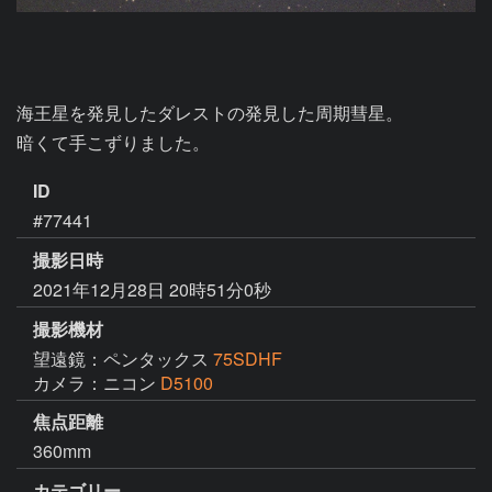
海王星を発見したダレストの発見した周期彗星。

暗くて手こずりました。
ID
#77441
撮影日時
2021年12月28日 20時51分0秒
撮影機材
望遠鏡：ペンタックス
75SDHF
カメラ：ニコン
D5100
焦点距離
360mm
カテゴリー