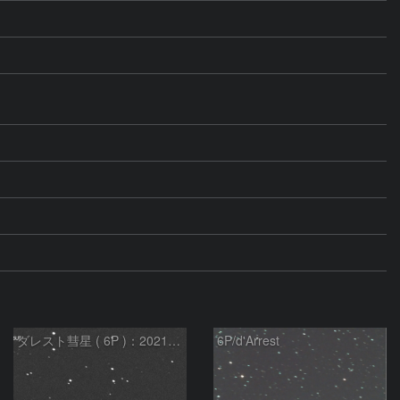
ダレスト彗星 ( 6P )：2021/12/05
6P/d'Arrest