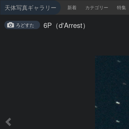
天体写真ギャラリー
新着
カテゴリー
特集
6P（d'Arrest）
ろどすた