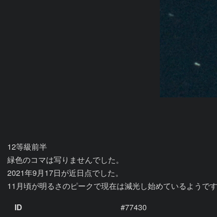
12等級前半

緑色のコマは写りませんでした。

2021年9月17日が近日点でした。

11月頃が明るさのピークで現在は減光し始めているようで
ID
#77430