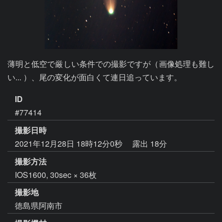
薄明と低空で厳しい条件での撮影ですが（画像処理も難し
い... ）、尾の変化が面白くて連日追っています。
ID
#77414
撮影日時
2021年12月28日 18時12分0秒
露出 18分
撮影方法
IOS1600, 30sec × 36枚
撮影地
徳島県阿南市