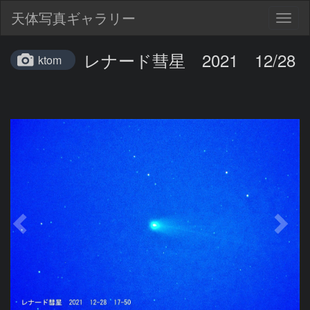
天体写真ギャラリー
Togg
navig
レナード彗星 2021 12/28
ktom