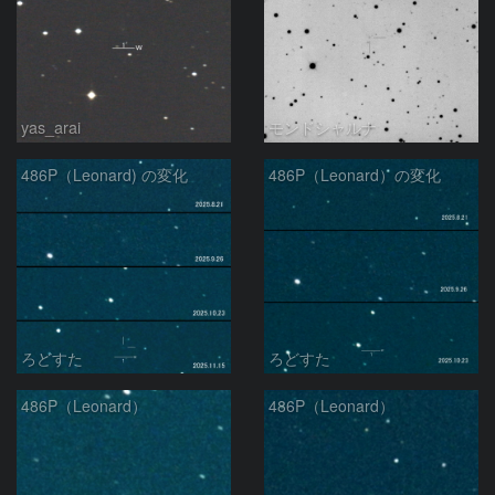
yas_arai
モンドシャルナ
486P（Leonard) の変化
486P（Leonard）の変化
ろどすた
ろどすた
486P（Leonard）
486P（Leonard）