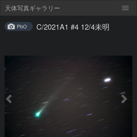
天体写真ギャラリー
Togg
navig
C/2021A1 #4 12/4未明
PbO