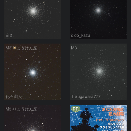
ｍ2
dido_kazu
M3 りょうけん座
M3
化石職人
T.Sugawara777
PR
M3 りょうけん座