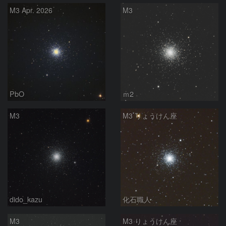
M3 Apr. 2026
M3
PbO
ｍ2
M3
M3 りょうけん座
dido_kazu
化石職人
M3
M3 りょうけん座