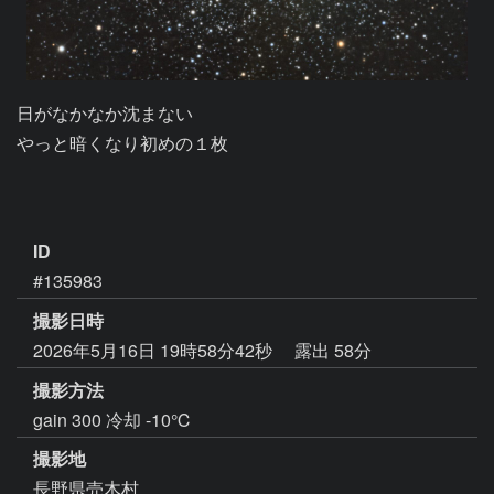
日がなかなか沈まない

やっと暗くなり初めの１枚

ID
#135983
撮影日時
2026年5月16日 19時58分42秒
露出 58分
撮影方法
gain 300 冷却 -10℃
撮影地
長野県売木村