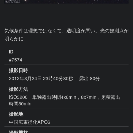
気候条件は理想ではなくて、透明度が悪い。光の観測点が
明らかに。
ID
#7574
撮影日時
2012年3月24日 23時40分30秒
露出 80分
撮影方法
ISO3200，単独露出時間4x6min，8x7min，累積露出
時間80min
撮影地
中国広東従化APO6
撮影機材