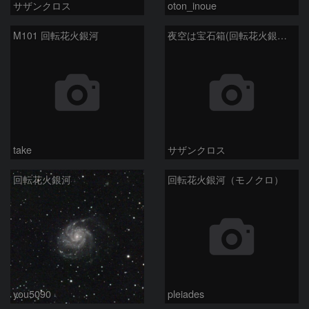
サザンクロス
oton_inoue
M101 回転花火銀河
夜空は宝石箱(回転花火銀河 M101) Seestar50
take
サザンクロス
回転花火銀河
回転花火銀河（モノクロ）
you5090
pleiades