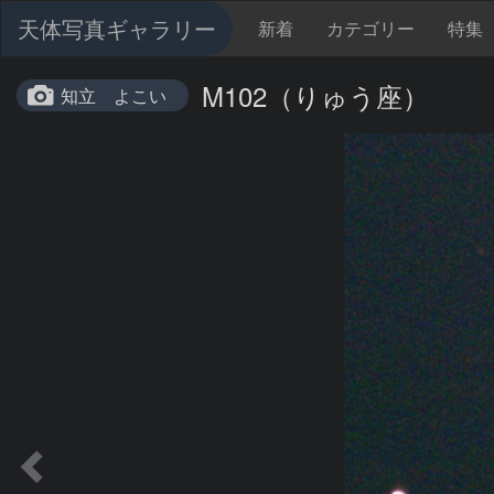
天体写真ギャラリー
新着
カテゴリー
特集
M102（りゅう座）
知立 よこい