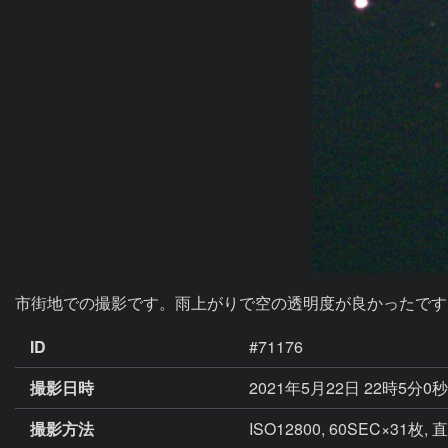
市街地での撮影です。雨上がりで空の透明度が良かったです
ID
#71176
撮影日時
2021年5月22日 22時5分0
撮影方法
ISO12800, 60SEC×31枚,