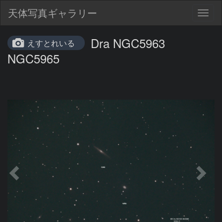
天体写真ギャラリー
Togg
navig
Dra NGC5963
えすとれいる
NGC5965