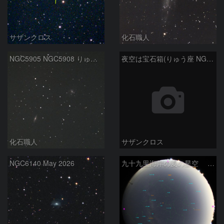
サザンクロス
化石職人
NGC5905 NGC5908 りゅう座
夜空は宝石箱(りゅう座 NGC4236) Seestar50
化石職人
サザンクロス
NGC6140 May 2026
九十九里海岸の夏の星空 260518