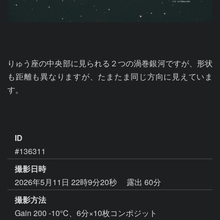
りゅう座の中央部に見られる２つの渦巻銀河ですが、形状
も距離も異なりますが、たまたま同じ方向に見えていま
す。

ID
#136311
撮影日時
2026年5月11日 22時9分20秒
露出 60分
撮影方法
Gain 200 -10°C、6分×10枚コンポジット