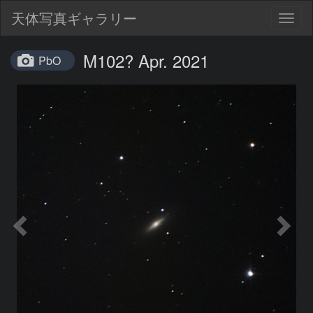
天体写真ギャラリー
Togg
navig
M102? Apr. 2021
PbO