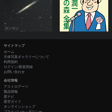
ガンヤン
サイトマップ
ホーム
天体写真ギャラリーについて
利用規約
ログイン/新規登録
お問い合わせ
会社情報
アストロアーツ
製品情報
星ナビ
星空ガイド
オンラインショップ
プライバシー・ポリシー