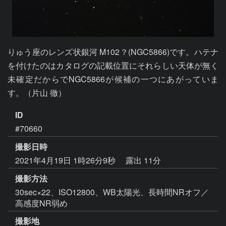
りゅう座のレンズ状銀河 M102？(NGC5866)です。ハテナ
を付けたのはカタログの記載位置にそれらしい天体が無く
未確定だからでNGC5866が候補の一つにあがっていま
す。（片山 徹）
ID
#70660
撮影日時
2021年4月19日 1時26分9秒
露出 11分
撮影方法
30sec×22、ISO12800、WB太陽光、長時間NRオフ／
高感度NR弱め
撮影地