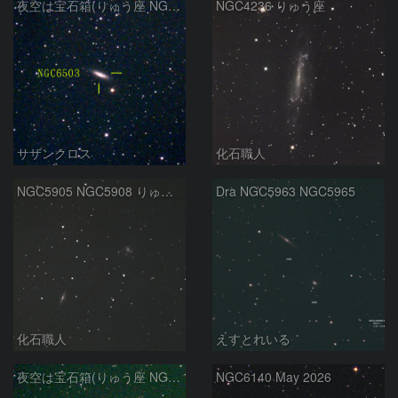
夜空は宝石箱(りゅう座 NGC6503) Seestar50
NGC4236 りゅう座
サザンクロス
化石職人
NGC5905 NGC5908 りゅう座
Dra NGC5963 NGC5965
化石職人
えすとれいる
夜空は宝石箱(りゅう座 NGC4236) Seestar50
NGC6140 May 2026