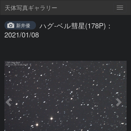
天体写真ギャラリー
Togg
navig
ハグ-ベル彗星(178P)：
新井優
2021/01/08