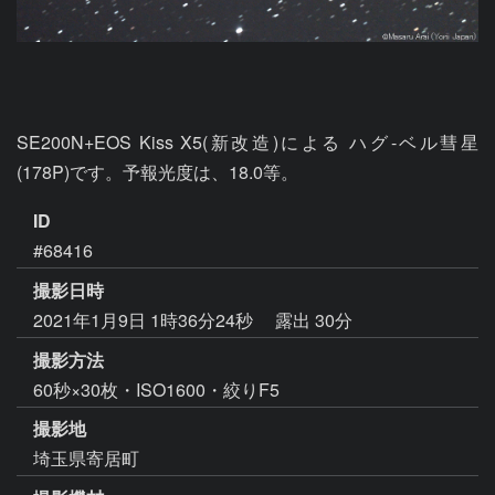
SE200N+EOS Kiss X5(新改造)による ハグ-ベル彗星
(178P)です。予報光度は、18.0等。
ID
#68416
撮影日時
2021年1月9日 1時36分24秒
露出 30分
撮影方法
60秒×30枚・ISO1600・絞りF5
撮影地
埼玉県寄居町