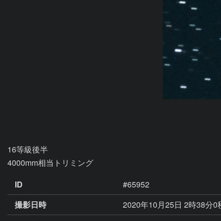
16等級後半

4000mm相当トリミング
ID
#65952
撮影日時
2020年10月25日 2時38分