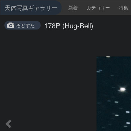
天体写真ギャラリー
新着
カテゴリー
特集
178P (Hug-Bell)
ろどすた