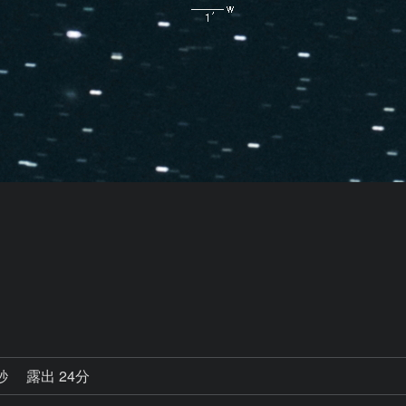
0秒
露出 24分