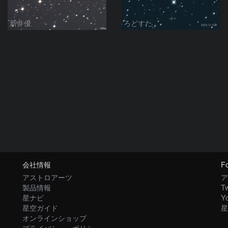
新井優
ろどすた
会社情報
Fo
アストロアーツ
ア
製品情報
Tw
星ナビ
Y
星空ガイド
星
オンラインショップ
プライバシー・ポリシー