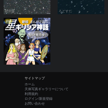
新井優
ろどすた
PR
サイトマップ
ホーム
天体写真ギャラリーについて
利用規約
ログイン/新規登録
お問い合わせ