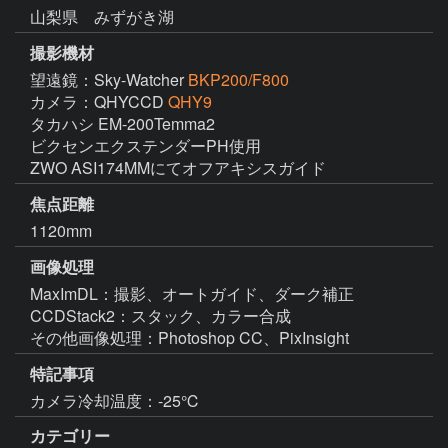
山梨県 みずがき湖
撮影機材
望遠鏡：Sky-Watcher
BKP200/F800
カメラ：QHYCCD
QHY9
タカハシ EM-200Temma2

ビクセンエクステンダーPH使用

ZWO ASI174MMにてオフアキシスガイド
焦点距離
1120mm
画像処理
MaxImDL：撮影、オートガイド、ダーク補正

CCDStack2：スタック、カラー合成

その他画像処理：Photoshop CC、PixInsight
特記事項
カメラ冷却温度：-25℃
カテゴリー