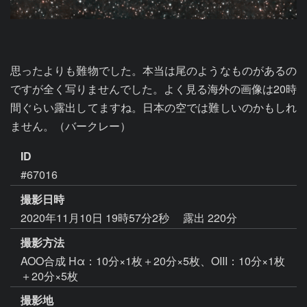
思ったよりも難物でした。本当は尾のようなものがあるの
ですが全く写りませんでした。よく見る海外の画像は20時
間ぐらい露出してますね。日本の空では難しいのかもしれ
ません。（バークレー）
ID
#67016
撮影日時
2020年11月10日 19時57分2秒
露出 220分
撮影方法
AOO合成 Hα：10分×1枚＋20分×5枚、OIII：10分×1枚
＋20分×5枚
撮影地