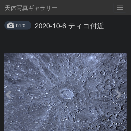
天体写真ギャラリー
Togg
navig
2020-10-6 ティコ付近
h1r0