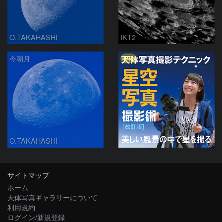
O.TAKAHASHI
IKT2
PR
今朝月
O.TAKAHASHI
サイトマップ
ホーム
天体写真ギャラリーについて
利用規約
ログイン/新規登録