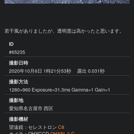
若干風がありましたが、透明度は高かったと思います。
ID
#65235
撮影日時
2020年10月6日 1時21分53秒
露出 0.031秒
撮影方法
1280×960 Exposure=31.3ms Gamma=1 Gain=1
撮影地
愛知県名古屋市 西区
撮影機材
望遠鏡：セレストロン
C8
カメラ：QHYCCD
QHY5L-2-C