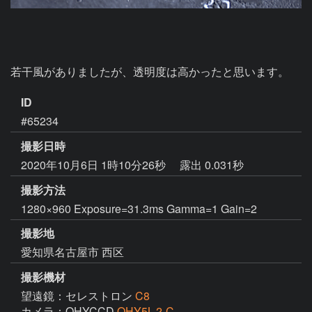
若干風がありましたが、透明度は高かったと思います。
ID
#65234
撮影日時
2020年10月6日 1時10分26秒
露出 0.031秒
撮影方法
1280×960 Exposure=31.3ms Gamma=1 Gain=2
撮影地
愛知県名古屋市 西区
撮影機材
望遠鏡：セレストロン
C8
カメラ：QHYCCD
QHY5L-2-C