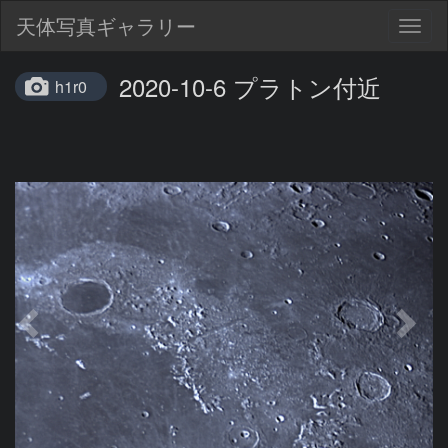
天体写真ギャラリー
Togg
navig
2020-10-6 プラトン付近
h1r0