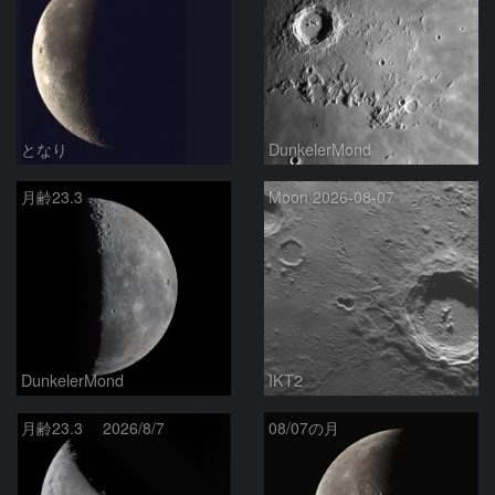
となり
DunkelerMond
月齢23.3
Moon 2026-08-07
DunkelerMond
IKT2
月齢23.3 2026/8/7
08/07の月