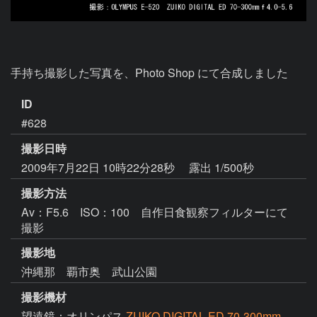
手持ち撮影した写真を、Photo Shop にて合成しました
ID
#628
撮影日時
2009年7月22日 10時22分28秒
露出 1/500秒
撮影方法
Av：F5.6 ISO：100 自作日食観察フィルターにて
撮影
撮影地
沖縄那 覇市奥 武山公園
撮影機材
望遠鏡：オリンパス
ZUIKO DIGITAL ED 70-300mm