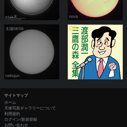
ハム太
nova
PR
太陽08/06
nekojun
サイトマップ
ホーム
天体写真ギャラリーについて
利用規約
ログイン/新規登録
お問い合わせ