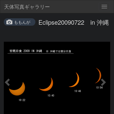
天体写真ギャラリー
Togg
navig
Eclipse20090722 in 沖縄
ももんが