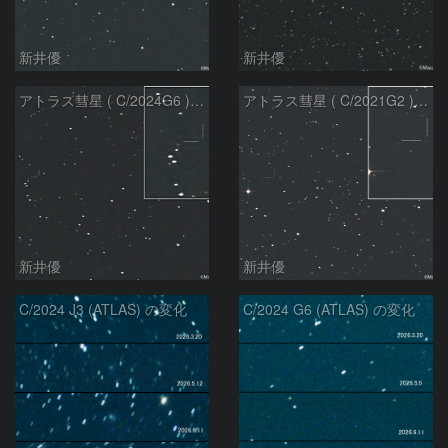
新井優
新井優
アトラス彗星 ( C/2024G6 )：2026/07/08
アトラス彗星 ( C/2021G2 )：2026/07/08
新井優
新井優
C/2024 J3 (ATLAS) の変化
C/2024 G6 (ATLAS) の変化