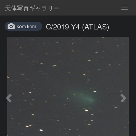
天体写真ギャラリー
Togg
navig
C/2019 Y4 (ATLAS)
kem.kem