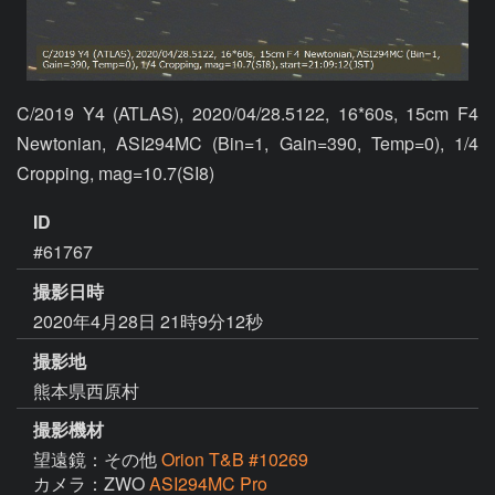
C/2019 Y4 (ATLAS), 2020/04/28.5122, 16*60s, 15cm F4 
Newtonian, ASI294MC (Bin=1, Gain=390, Temp=0), 1/4 
Cropping, mag=10.7(SI8)
ID
#61767
撮影日時
2020年4月28日 21時9分12秒
撮影地
熊本県西原村
撮影機材
望遠鏡：その他
Orion T&B #10269
カメラ：ZWO
ASI294MC Pro