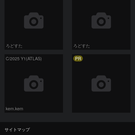
ろどすた
ろどすた
PR
C/2025 Y1(ATLAS)
kem.kem
サイトマップ