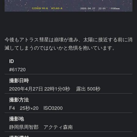
今後もアトラス彗星は崩壊が進み、太陽に接近する前に消
滅してしまうのではないかと危惧を抱いています。
ID
#61720
撮影日時
2020年4月27日 22時1分0秒
露出 500秒
撮影方法
F4 25秒×20 ISO3200
撮影地
静岡県周智郡 アクティ森南