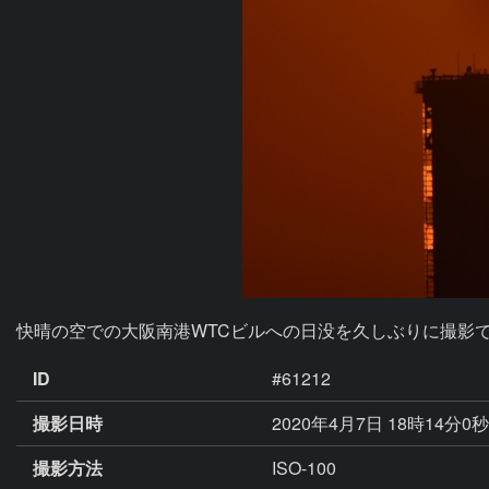
快晴の空での大阪南港WTCビルへの日没を久しぶりに撮影
ID
#61212
撮影日時
2020年4月7日 18時14分0
撮影方法
ISO-100