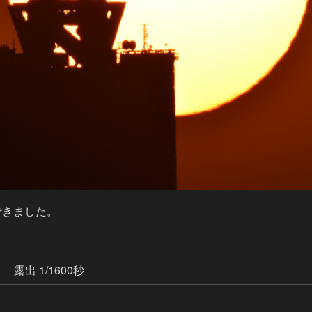
できました。
秒
露出 1/1600秒