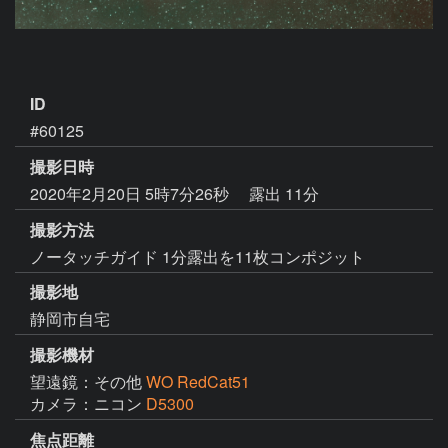
ID
#60125
撮影日時
2020年2月20日 5時7分26秒
露出 11分
撮影方法
ノータッチガイド 1分露出を11枚コンポジット
撮影地
静岡市自宅
撮影機材
望遠鏡：その他
WO RedCat51
カメラ：ニコン
D5300
焦点距離