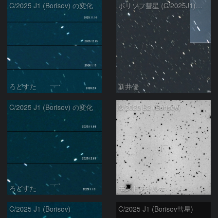
C/2025 J1 (Borisov) の変化
ボリソフ彗星 (C/2025J1)：2026/01/25
ろどすた
新井優
C/2025 J1 (Borisov) の変化
C/2025 B2 (Borisov)
ろどすた
モンドシャルナ
C/2025 J1 (Borisov)
C/2025 J1 (Borisov彗星)