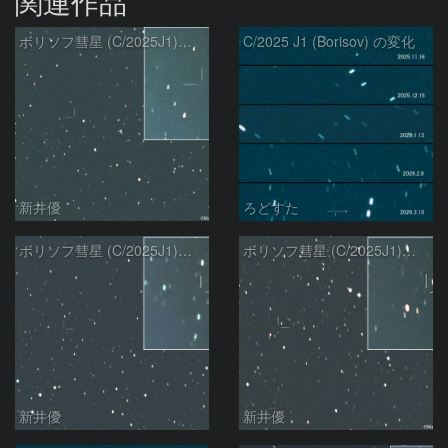
関連作品
ボリソフ彗星 (C/2025J1)：2026/03/17
C/2025 J1 (Borisov) の変化
新井優
ろどすた
ボリソフ彗星 (C/2025J1)：2026/03/05
ボリソフ彗星 (C/2025J1)：2026/02/22
新井優
新井優