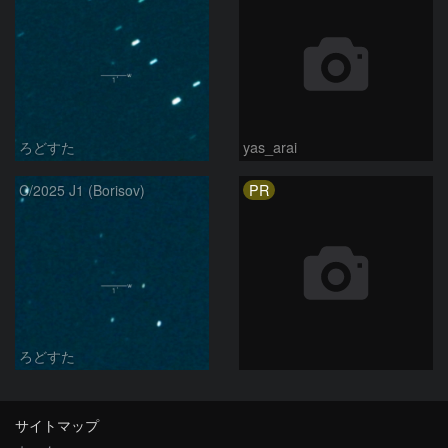
ろどすた
yas_arai
PR
C/2025 J1 (Borisov)
ろどすた
サイトマップ