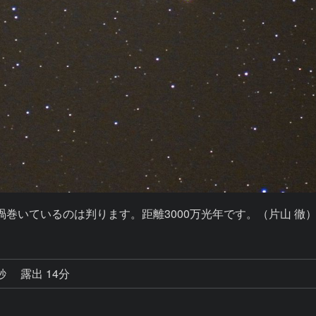
渦巻いているのは判ります。距離3000万光年です。（片山 徹
1秒
露出 14分