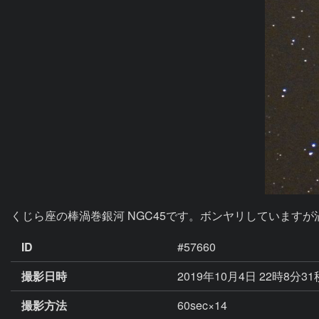
くじら座の棒渦巻銀河 NGC45です。ボンヤリしていますが
ID
#57660
撮影日時
2019年10月4日 22時8分3
撮影方法
60sec×14