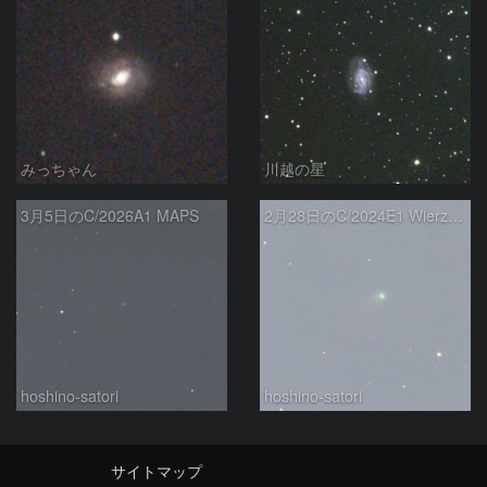
みっちゃん
川越の星
3月5日のC/2026A1 MAPS
2月28日のC/2024E1 Wierzchos
hoshino-satori
hoshino-satori
サイトマップ