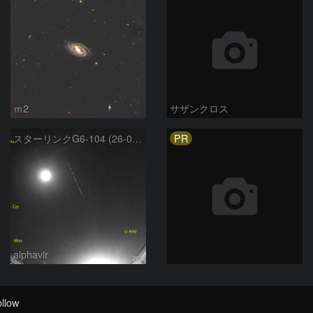
ｍ2
サザンクロス
PR
スターリンクG6-104 (26-02-23)
alphavir
llow