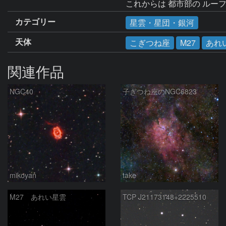
カテゴリー
星雲・星団・銀河
天体
こぎつね座
M27
あれ
関連作品
NGC40
子ぎつね座のNGC6823
mikoyan
take
M27 あれい星雲
TCP J21173148+2225510