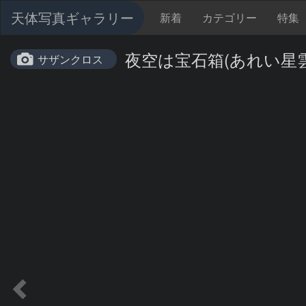
天体写真ギャラリー
新着
カテゴリー
特集
夜空は宝石箱(あれい星雲 M2
サザンクロス