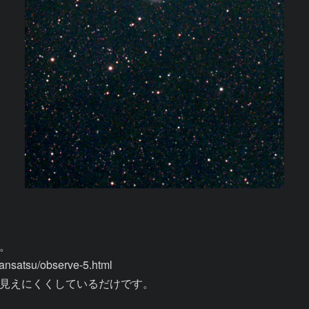


satsu/observe-5.html

見えにくくしているだけです。
