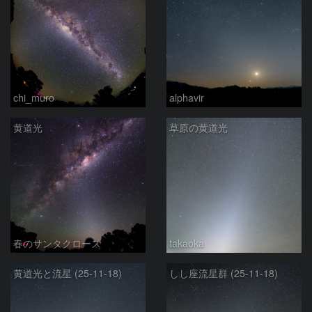
chi_muro
alphavir
黄道光
草原の黄道光
春のサンタクロース
takaoka
黄道光と流星 (25-11-18)
しし座流星群 (25-11-18)