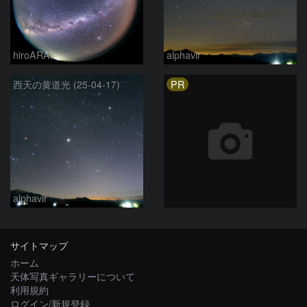
hiroARAI
alphavir
PR
西天の黄道光 (25-04-17)
alphavir
サイトマップ
ホーム
天体写真ギャラリーについて
利用規約
ログイン/新規登録