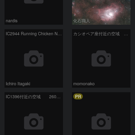
nardis
化石職人
IC2944 Running Chicken Nebula
カシオペア座付近の空域 260720
Ichiro Itagaki
momonako
PR
IC1396付近の空域 260720