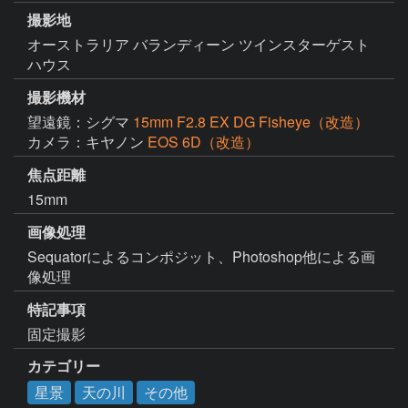
撮影地
オーストラリア バランディーン ツインスターゲスト
ハウス
撮影機材
望遠鏡：シグマ
15mm F2.8 EX DG Fisheye（改造）
カメラ：キヤノン
EOS 6D（改造）
焦点距離
15mm
画像処理
Sequatorによるコンポジット、Photoshop他による画
像処理
特記事項
固定撮影
カテゴリー
星景
天の川
その他