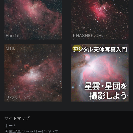
Handa
T-HASHIGUCHI
PR
M16
サジタリウス
サイトマップ
ホーム
天体写真ギャラリーについて