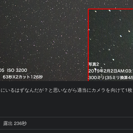
にいるはずなんだが？と思いながら適当にカメラを向けて1
露出 236秒