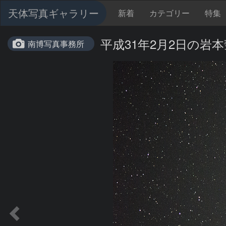
天体写真ギャラリー
新着
カテゴリー
特集
平成31年2月2日の岩本彗星 
南博写真事務所