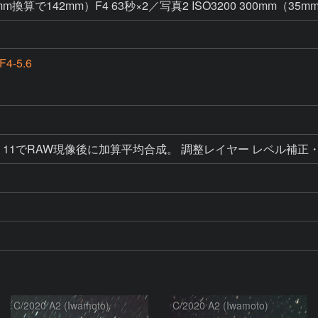
5mm換算で142mm）F4 63秒×2／写真2 ISO3200 300mm（35m
4-5.6
 Elements 11でRAW現像後に加算平均合成。 調整レイヤー レ
C/2020 A2 (Iwamoto)
C/2020 A2 (Iwamoto)