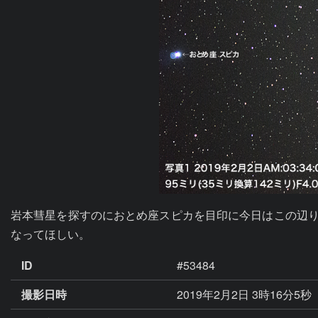
岩本彗星を探すのにおとめ座スピカを目印に今日はこの辺り
なってほしい。
ID
#53484
撮影日時
2019年2月2日 3時16分5秒