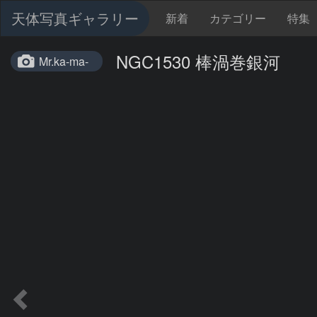
天体写真ギャラリー
新着
カテゴリー
特集
NGC1530 棒渦巻銀河
Mr.ka-ma-