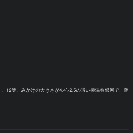
等、みかけの大きさが4.4′×2.5の暗い棒渦巻銀河で、距