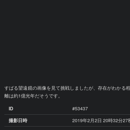
すばる望遠鏡の画像を見て挑戦しましたが、存在がわかる程度
離は約1億光年だそうです。
ID
#53437
撮影日時
2019年2月2日 20時32分2