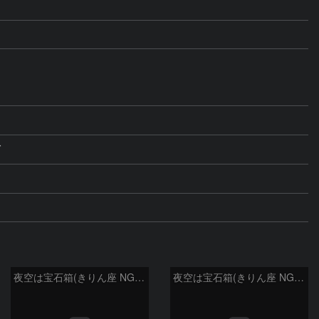
グ
夜空は宝石箱(きりん座 NGC2403) Seestar50
夜空は宝石箱(きりん座 NGC2336) Seestar50