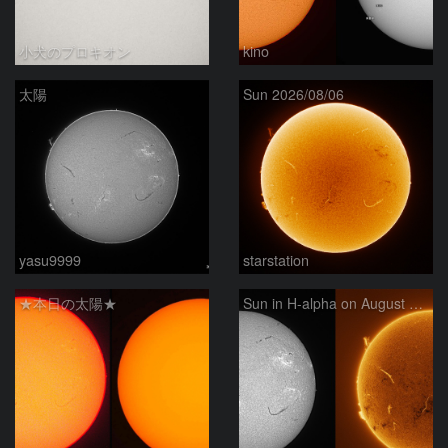
小犬のプロキオン
kino
太陽
Sun 2026/08/06
yasu9999
starstation
★本日の太陽★
Sun in H-alpha on August 6, 2026