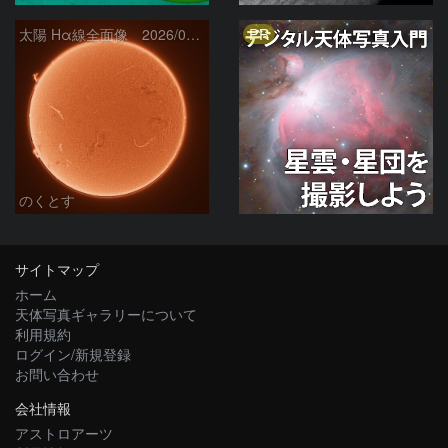
PR
太陽 Hα線全面像 2026/08/06
のくとす
サイトマップ
ホーム
天体写真ギャラリーについて
利用規約
ログイン/新規登録
お問い合わせ
会社情報
アストロアーツ