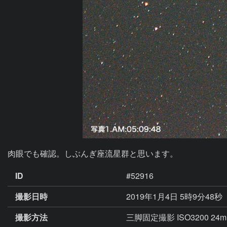
肉眼でも確認。しぶんぎ座流星群と思います。
ID
#52916
撮影日時
2019年1月4日 5時9分48秒
撮影方法
三脚固定撮影 ISO3200 2