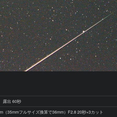
露出 60秒
4mm（35mmフルサイズ換算で36mm）F2.8 20秒×3カット