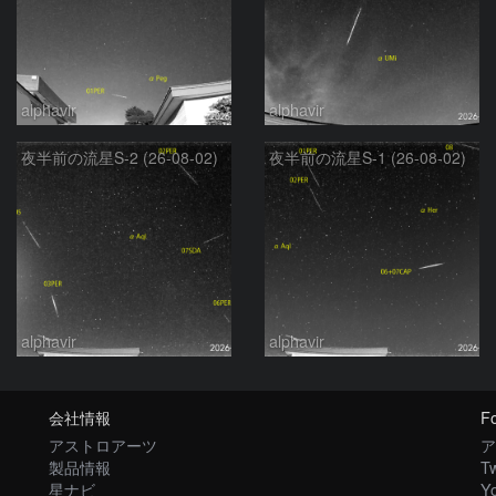
alphavir
alphavir
夜半前の流星S-2 (26-08-02)
夜半前の流星S-1 (26-08-02)
alphavir
alphavir
会社情報
Fo
アストロアーツ
ア
製品情報
Tw
星ナビ
Y