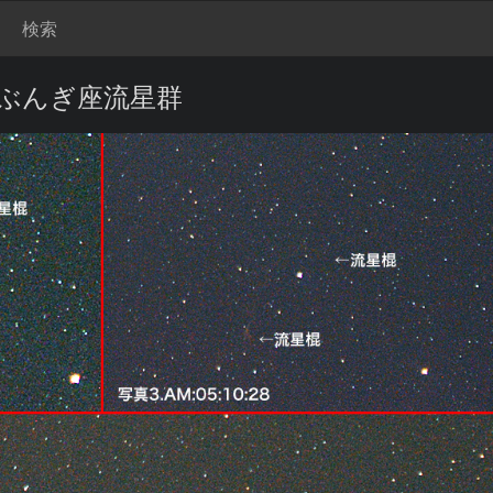
検索
しぶんぎ座流星群