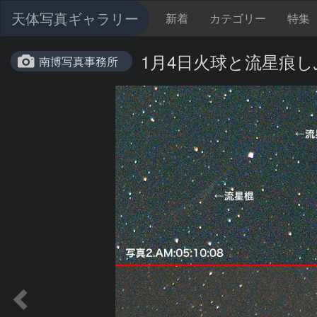
天体写真ギャラリー
新着
カテゴリー
特集
1月4日火球と流星痕
南博写真事務所