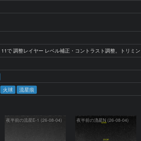
Elements 11で 調整レイヤー レベル補正・コントラスト調整。トリミ
火球
流星痕
夜半前の流星E-1 (26-08-04)
夜半前の流星N (26-08-04)