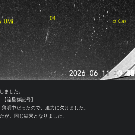
理しました。

。【流星群記号】

た。薄明中だったので、迫力に欠けました。

たが、同じ結果となりました。