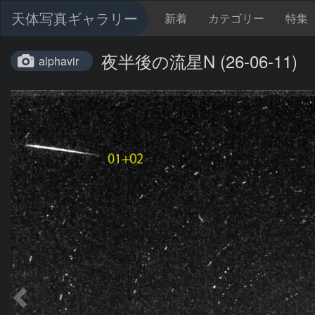
天体写真ギャラリー
新着
カテゴリー
特集
夜半後の流星N (26-06-11)
alphavir