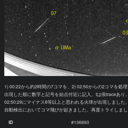
1) 00:22から約2時間の7コマを、2) 02:50からの2コマを処
出現した順に数字と記号を始点付近に記入。tは痕traceあり
02:50:29にマイナス8等以上と思われる火球が出現しまし
自動検出においてコマ飛びが起きました。再度トライしまし
ID
#136893