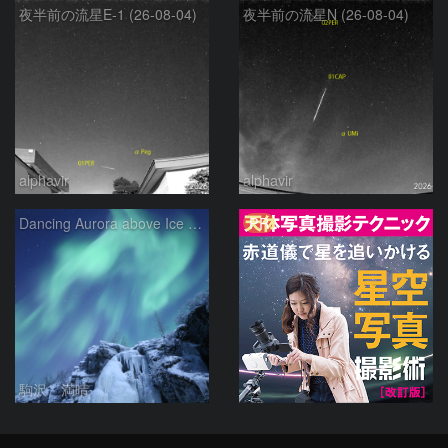
夜半前の流星E-1 (26-08-04)
夜半前の流星N (26-08-04)
alphavir
alphavir
PR
Dancing Aurora above Ice Fall
駒沢 満晴