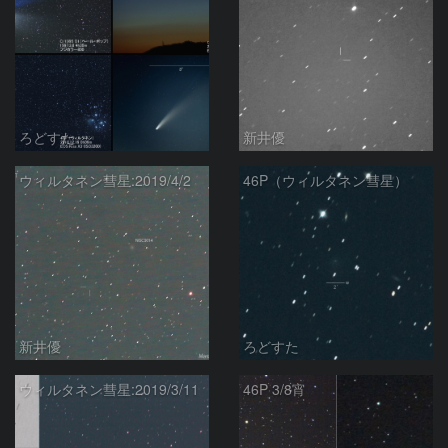
ろどすた
新井優
ウィルタネン彗星:2019/4/2
46P（ウィルタネン彗星）
新井優
ろどすた
ウィルタネン彗星:2019/3/11
46P 3/8宵