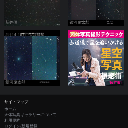
新井優
銀河鬼太郎
PR
2月14-15月下の4彗星
銀河鬼太郎
サイトマップ
ホーム
天体写真ギャラリーについて
利用規約
ログイン/新規登録