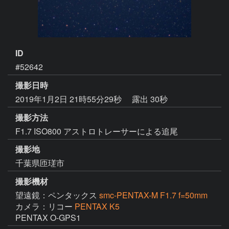
ID
#52642
撮影日時
2019年1月2日 21時55分29秒
露出 30秒
撮影方法
F1.7 ISO800 アストロトレーサーによる追尾
撮影地
千葉県匝瑳市
撮影機材
望遠鏡：ペンタックス
smc-PENTAX-M F1.7 f=50mm
カメラ：リコー
PENTAX K5
PENTAX O-GPS1