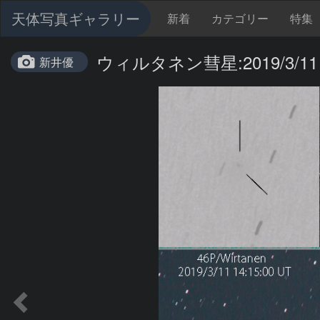
天体写真ギャラリー
新着
カテゴリー
特集
ウィルタネン彗星:2019/3/11
新井優