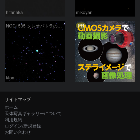
hltanaka
mikoyan
PR
NGC1535 クレオパトラの瞳星雲 2023 1/19
ktom
サイトマップ
ホーム
天体写真ギャラリーについて
利用規約
ログイン/新規登録
お問い合わせ