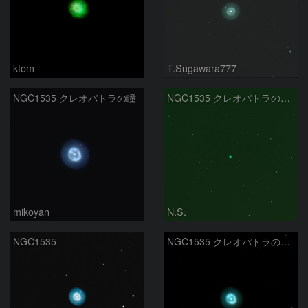
ktom
T.Sugawara777
NGC1535 クレオパトラの瞳
NGC1535 クレオパトラの瞳 エリダヌス座
mikoyan
N.S.
NGC1535
NGC1535 クレオパトラの瞳星雲