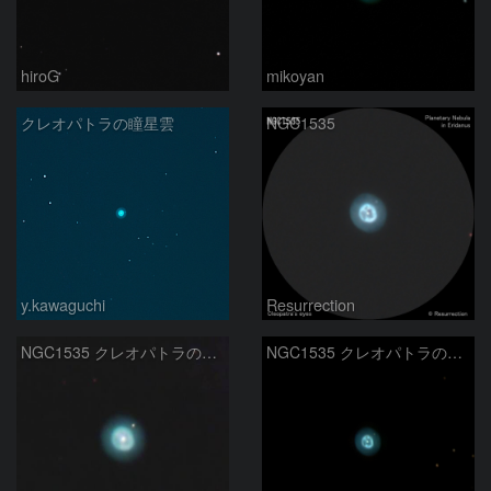
hiroG
mikoyan
クレオパトラの瞳星雲
NGC1535
y.kawaguchi
Resurrection
NGC1535 クレオパトラの瞳 エリダヌス座
NGC1535 クレオパトラの瞳星雲