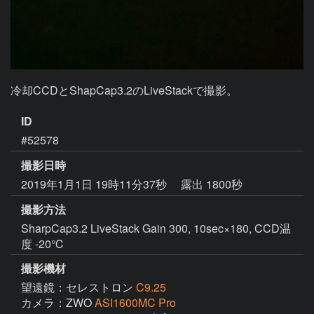
冷却CCDとShapCap3.2のLiveStackで撮影。
ID
#52578
撮影日時
2019年1月1日 19時11分37秒
露出 1800秒
撮影方法
SharpCap3.2 LiveStack Gain 300, 10sec×180, CCD温
度 -20℃
撮影機材
望遠鏡：セレストロン
C9.25
カメラ：ZWO
ASI1600MC Pro