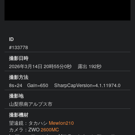
ID
#133778
撮影日時
2026年3月14日 20時55分0秒
露出 192秒
撮影方法
8s×24 Gain=650 SharpCapVersion=4.1.11974.0
撮影地
山梨県南アルプス市
撮影機材
望遠鏡：タカハシ
Mewlon210
カメラ：ZWO
2600MC