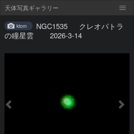
天体写真ギャラリー
Togg
navig
NGC1535 クレオパトラ
ktom
の瞳星雲 2026-3-14