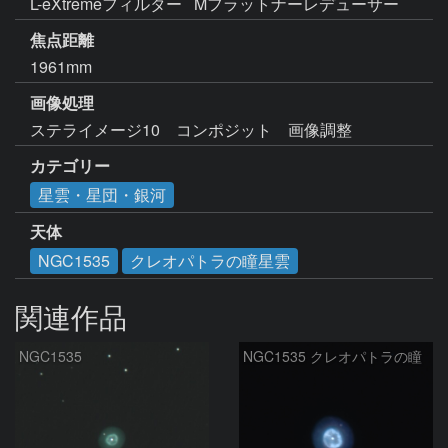
L-eXtremeフィルター   Mフラットナーレデューサー
焦点距離
1961mm
画像処理
ステライメージ10　コンポジット　画像調整
カテゴリー
星雲・星団・銀河
天体
NGC1535
クレオパトラの瞳星雲
関連作品
NGC1535
NGC1535 クレオパトラの瞳