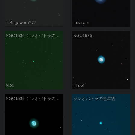
T.Sugawara777
mikoyan
NGC1535 クレオパトラの瞳 エリダヌス座
NGC1535
N.S.
hiroG
NGC1535 クレオパトラの瞳星雲
クレオパトラの瞳星雲