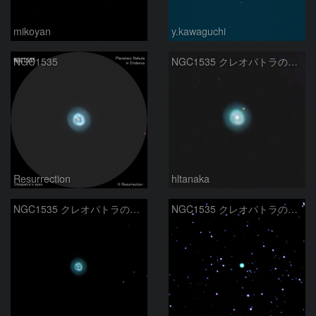
mikoyan
y.kawaguchi
NGC1535
NGC1535 クレオパトラの瞳 エリダヌス座
Resurrection
hltanaka
NGC1535 クレオパトラの瞳星雲
NGC1535 クレオパトラの瞳星雲 2023 1/19