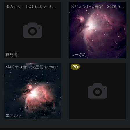
タカハシ FCT-65D オリオン大星雲
オリオン座大星雲 2026.01.13
孤児郎
つーさん
PR
M42 オリオン大星雲 seestar
エオルセ