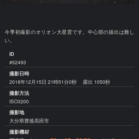
今季初撮影のオリオン大星雲です。中心部の描出は難し
い。
ID
#52493
撮影日時
2018年12月15日 21時51分0秒
露出 1050秒
撮影方法
ISO3200
撮影地
大分県豊後高田市
撮影機材