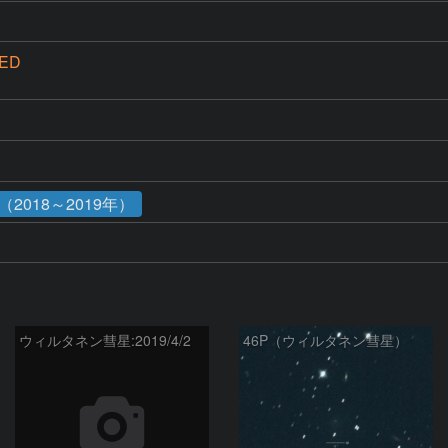
6ED
2018～2019年）
ウィルタネン彗星:2019/4/2
46P（ウィルタネン彗星）