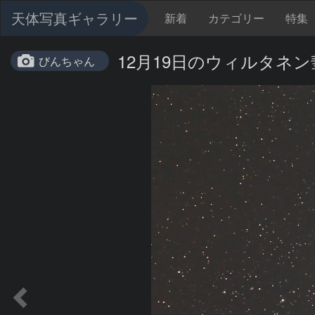
天体写真ギャラリー
新着
カテゴリー
特集
12月19日のウィルタネン彗
びんちゃん