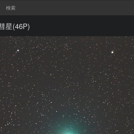
検索
星(46P)