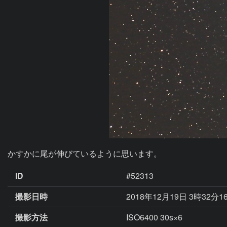
かすかに尾が伸びているように思います。
ID
#52313
撮影日時
2018年12月19日 3時32分1
撮影方法
ISO6400 30s×6