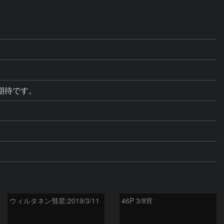
期待です。
ウィルタネン彗星:2019/3/11
46P 3/8宵