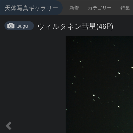
天体写真ギャラリー
新着
カテゴリー
特集
ウィルタネン彗星(46P)
tsugu