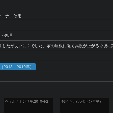
D
ラットナー使用
ット処理
ましたがあいにくでした。家の屋根に近く高度が上がる今後に
2018～2019年）
ウィルタネン彗星:2019/4/2
46P（ウィルタネン彗星）