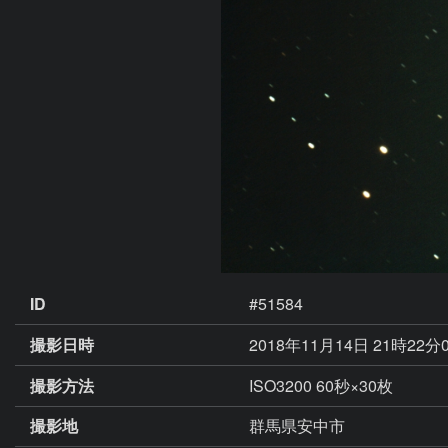
ID
#51584
撮影日時
2018年11月14日 21時22分
撮影方法
ISO3200 60秒×30枚
撮影地
群馬県安中市