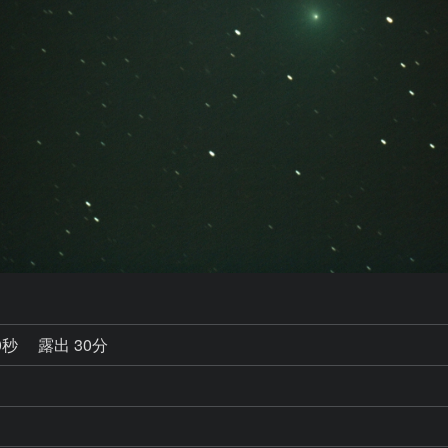
0秒
露出 30分