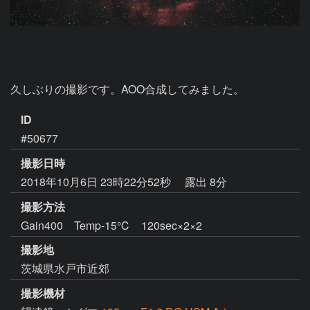
久しぶりの撮影です。AOO合成してみました。
ID
#50677
撮影日時
2018年10月6日 23時22分52秒
露出 8分
撮影方法
Gain400 Temp-15℃ 120sec×2×2
撮影地
茨城県水戸市近郊
撮影機材