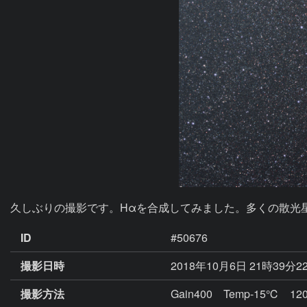
久しぶりの撮影です。Hαを合成してみました。多くの散光
ID
#50676
撮影日時
2018年10月6日 21時39分2
撮影方法
Gain400 Temp-15℃ 120