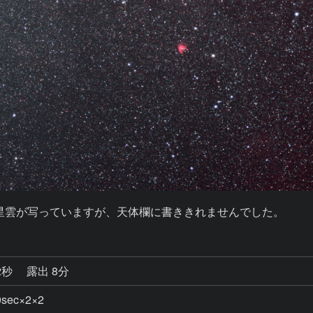
星雲が写っていますが、天体欄に書ききれませんでした。
2秒
露出 8分
sec×2×2