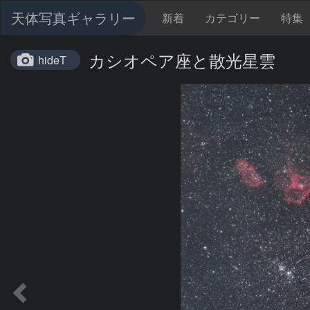
天体写真ギャラリー
新着
カテゴリー
特集
カシオペア座と散光星雲
hideT