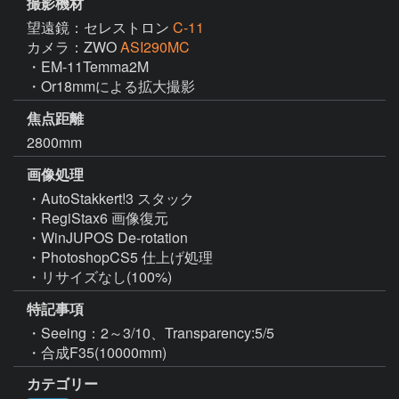
撮影機材
望遠鏡：セレストロン
C-11
カメラ：ZWO
ASI290MC
・EM-11Temma2M

・Or18mmによる拡大撮影
焦点距離
2800mm
画像処理
・AutoStakkert!3 スタック

・RegiStax6 画像復元

・WinJUPOS De-rotation

・PhotoshopCS5 仕上げ処理

・リサイズなし(100%)
特記事項
・Seeing：2～3/10、Transparency:5/5

・合成F35(10000mm)
カテゴリー