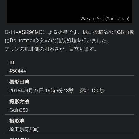
C-11+ASI290MCによる火星です。既に投稿済のRGB画像
にDe_rotation(2分×7)と強調処理を行いました。

アリンの爪北側の明るさが、目立ちます。
ID
#50444
撮影日時
2018年9月27日 19時5分13秒
露出 120秒
撮影方法
Gain350
撮影地
埼玉県寄居町