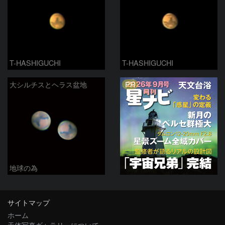
T-HASHIGUCHI
T-HASHIGUCHI
PR
大シルチスとヘラス盆地
地球の為
サイトマップ
ホーム
天体写真ギャラリーについて