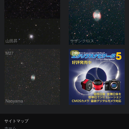
山田昇
サザンクロス
PR
M27
Naoyama
サイトマップ
ホーム