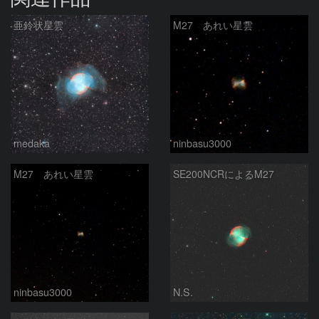
亜鈴状星雲
M27 あれい星雲
medaka
ninbasu3000
M27 あれい星雲
SE200NCRによるM27
ninbasu3000
N.S.