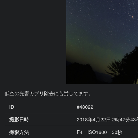
低空の光害カブリ除去に苦労してます。
ID
#48022
撮影日時
2018年4月22日 2時47分4
撮影方法
F4 ISO1600 30秒