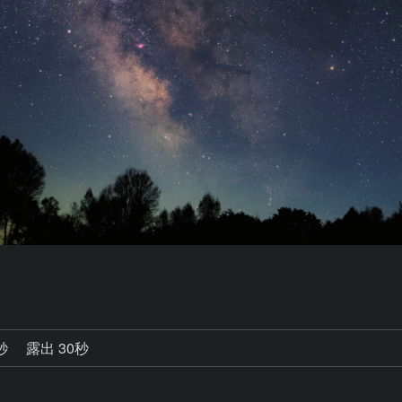
3秒
露出 30秒