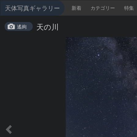
天体写真ギャラリー
新着
カテゴリー
特集
天の川
遙絢