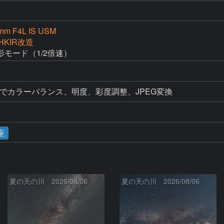
mm F4L IS USM
 HKIR改造
モード（1/2倍速）
essional 4でカラーバランス、明度、彩度調整、JPEG変換
座
夏の天の川 2026/08/06
夏の天の川 2026/08/06