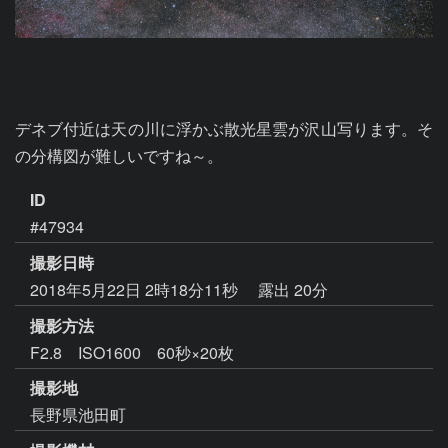
デネブ付近は天の川に浮かぶ散光星雲が沢山写ります。そ
の分構図が難しいですね～。
ID
#47934
撮影日時
2018年5月22日 2時18分11秒
露出 20分
撮影方法
F2.8 ISO1600 60秒×20枚
撮影地
長野県池田町