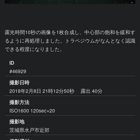
露光時間10秒の画像を1枚合成し、中心部の飽和を緩和す
るように再処理しました。トラペジウムがなんとなく認識
できる程度になりました。
ID
#46929
撮影日時
2018年2月8日 21時12分50秒
露出 40分
撮影方法
ISO1600 120sec×20
撮影地
茨城県水戸市近郊