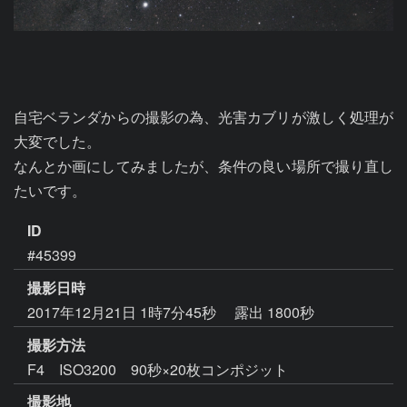
自宅ベランダからの撮影の為、光害カブリが激しく処理が
大変でした。

なんとか画にしてみましたが、条件の良い場所で撮り直し
たいです。
ID
#45399
撮影日時
2017年12月21日 1時7分45秒
露出 1800秒
撮影方法
F4 ISO3200 90秒×20枚コンポジット
撮影地