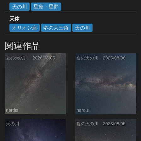
天の川
星座・星野
天体
オリオン座
冬の大三角
天の川
関連作品
夏の天の川 2026/08/06
夏の天の川 2026/08/06
nardis
nardis
天の川
夏の天の川 2026/08/05