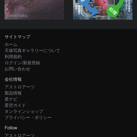
momonako
サイトマップ
ホーム
天体写真ギャラリーについて
利用規約
ログイン/新規登録
お問い合わせ
会社情報
アストロアーツ
製品情報
星ナビ
星空ガイド
オンラインショップ
プライバシー・ポリシー
Follow
アストロアーツ