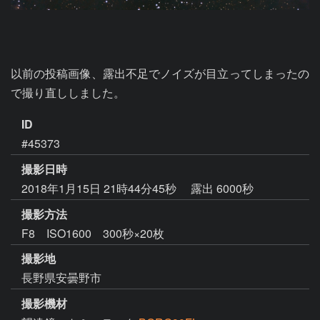
以前の投稿画像、露出不足でノイズが目立ってしまったの
で撮り直ししました。
ID
#45373
撮影日時
2018年1月15日 21時44分45秒
露出 6000秒
撮影方法
F8 ISO1600 300秒×20枚
撮影地
長野県安曇野市
撮影機材