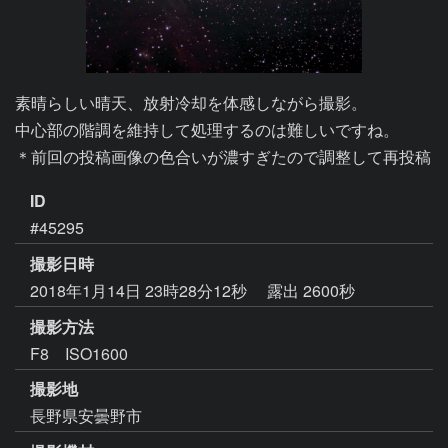
素晴らしい晴天、放射冷却を体感しながら撮影。

中心部の階調を維持して処理するのは難しいですね。

＊前回の投稿画像の色合いが濃すぎたので調整して再投稿
ID
#45295
撮影日時
2018年1月14日 23時28分12秒
露出 2600秒
撮影方法
F8 ISO1600
撮影地
長野県安曇野市